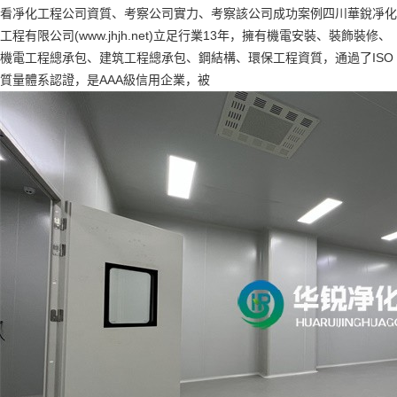
看凈化工程公司資質、考察公司實力、考察該公司成功案例四川華銳凈化
工程有限公司(www.jhjh.net)立足行業13年，擁有機電安裝、裝飾裝修、
機電工程總承包、建筑工程總承包、鋼結構、環保工程資質，通過了ISO
質量體系認證，是AAA級信用企業，被