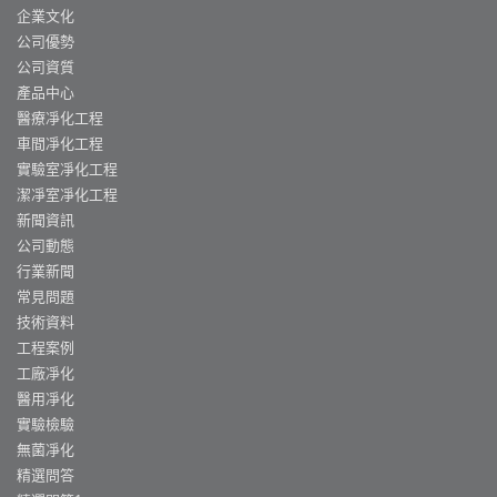
企業文化
公司優勢
公司資質
產品中心
醫療凈化工程
車間凈化工程
實驗室凈化工程
潔凈室凈化工程
新聞資訊
公司動態
行業新聞
常見問題
技術資料
工程案例
工廠凈化
醫用凈化
實驗檢驗
無菌凈化
精選問答