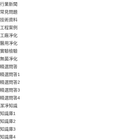
行業新聞
常見問題
技術資料
工程案例
工廠凈化
醫用凈化
實驗檢驗
無菌凈化
精選問答
精選問答1
精選問答2
精選問答3
精選問答4
潔凈知識
知識庫1
知識庫2
知識庫3
知識庫4