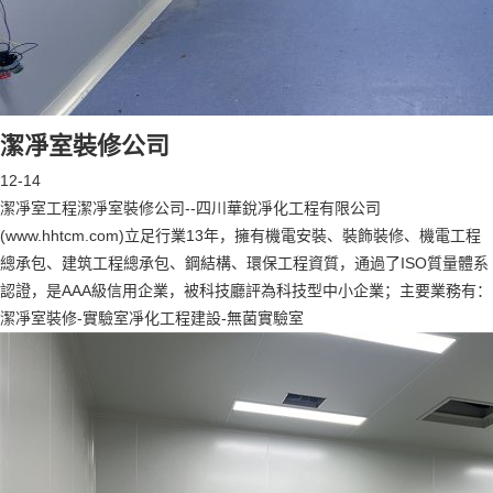
潔凈室裝修公司
12-14
潔凈室工程潔凈室裝修公司--四川華銳凈化工程有限公司
(www.hhtcm.com)立足行業13年，擁有機電安裝、裝飾裝修、機電工程
總承包、建筑工程總承包、鋼結構、環保工程資質，通過了ISO質量體系
認證，是AAA級信用企業，被科技廳評為科技型中小企業；主要業務有：
潔凈室裝修-實驗室凈化工程建設-無菌實驗室