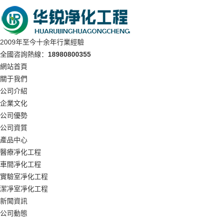
2009年至今十余年行業經驗
全國咨詢熱線：
18980800355
網站首頁
關于我們
公司介紹
企業文化
公司優勢
公司資質
產品中心
醫療凈化工程
車間凈化工程
實驗室凈化工程
潔凈室凈化工程
新聞資訊
公司動態