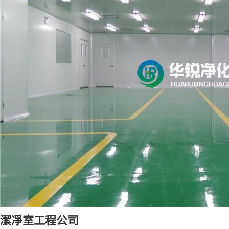
潔凈室工程公司